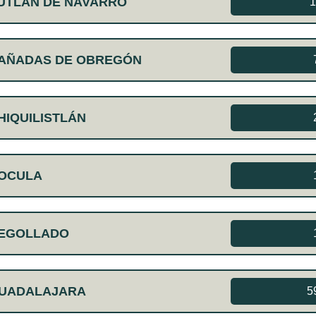
UTLÁN DE NAVARRO
1
CAÑADAS DE OBREGÓN
HIQUILISTLÁN
COCULA
DEGOLLADO
GUADALAJARA
5