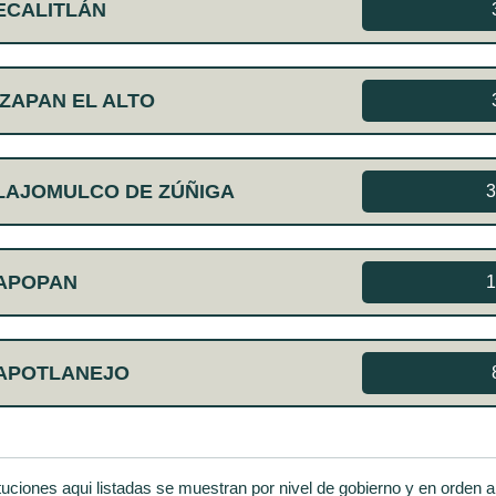
ECALITLÁN
ZAPAN EL ALTO
LAJOMULCO DE ZÚÑIGA
3
ZAPOPAN
1
ZAPOTLANEJO
ituciones aqui listadas se muestran por nivel de gobierno y en orden al