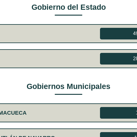
Gobierno del Estado
4
2
Gobiernos Municipales
AMACUECA