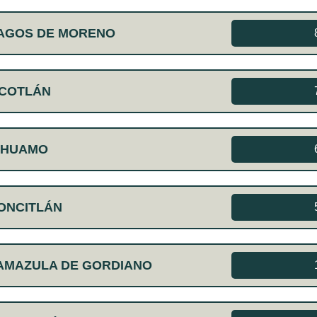
LAGOS DE MORENO
OCOTLÁN
IHUAMO
ONCITLÁN
AMAZULA DE GORDIANO