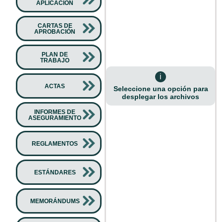
APLICACIÓN
CARTAS DE
APROBACIÓN
PLAN DE
TRABAJO
i
ACTAS
Seleccione una opción para
desplegar los archivos
INFORMES DE
ASEGURAMIENTO
REGLAMENTOS
ESTÁNDARES
MEMORÁNDUMS