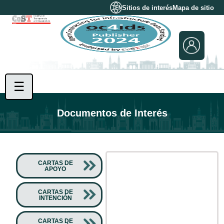
Sitios de interés
Mapa de sitio
☰
Documentos de Interés
CARTAS DE
APOYO
CARTAS DE
INTENCIÓN
CARTAS DE