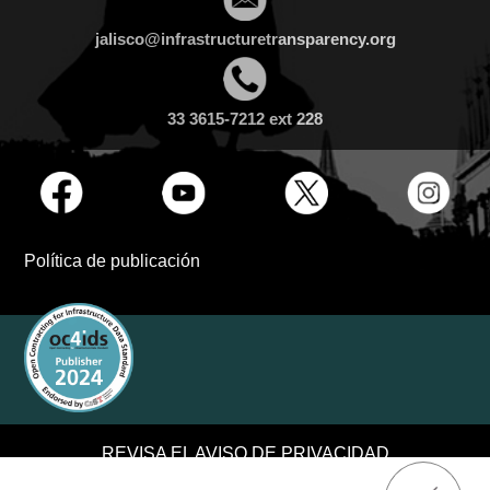
jalisco@infrastructuretransparency.org
33 3615-7212 ext 228
Política de publicación
REVISA EL AVISO DE PRIVACIDAD