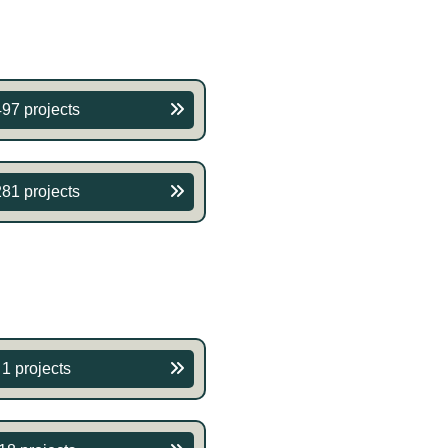
497 projects
281 projects
1 projects