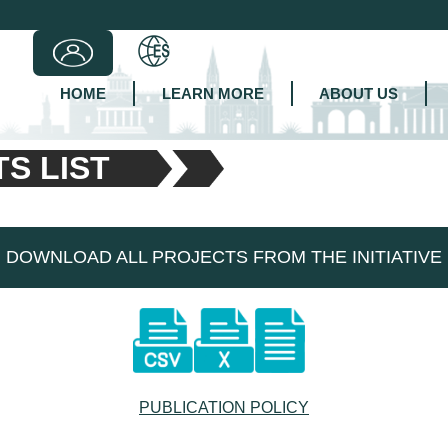
HOME
LEARN MORE
ABOUT US
S LIST
DOWNLOAD ALL PROJECTS FROM THE INITIATIVE
PUBLICATION POLICY