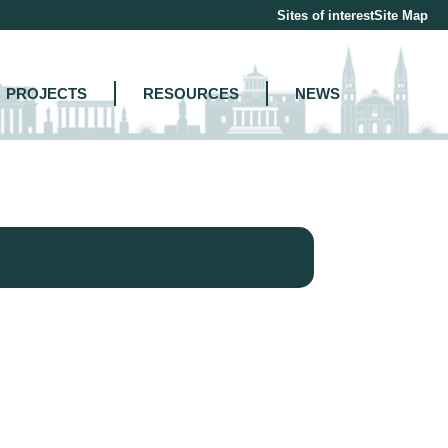
Sites of interest
Site Map
PROJECTS
RESOURCES
NEWS