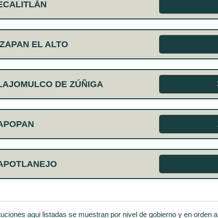
ECALITLÁN
ZAPAN EL ALTO
LAJOMULCO DE ZÚÑIGA
ZAPOPAN
ZAPOTLANEJO
ituciones aqui listadas se muestran por nivel de gobierno y en orden al