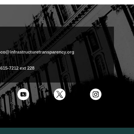
isco@infrastructuretransparency.org
3615-7212 ext 228