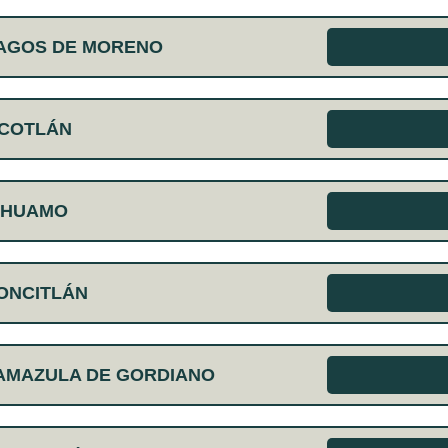
LAGOS DE MORENO
OCOTLÁN
IHUAMO
ONCITLÁN
AMAZULA DE GORDIANO