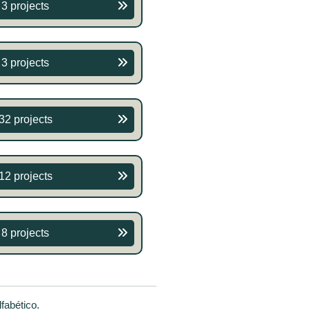
3 projects
3 projects
32 projects
12 projects
8 projects
fabético.