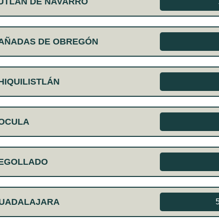
UTLÁN DE NAVARRO
CAÑADAS DE OBREGÓN
HIQUILISTLÁN
COCULA
DEGOLLADO
GUADALAJARA