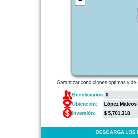
−
Garantizar condiciones óptimas y de c
Beneficiarios:
0
Ubicación:
López Mateos 
Inversión:
$ 5,701,318
DESCARGA LOS D