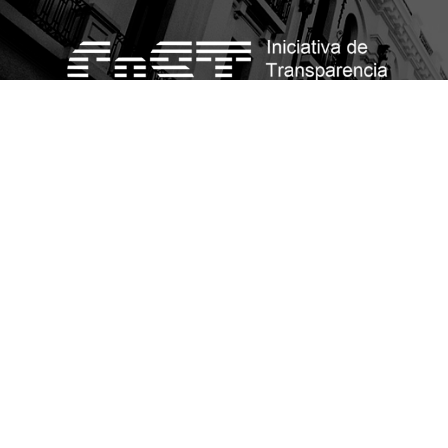
Política de publicación
REVISA EL AVISO DE P