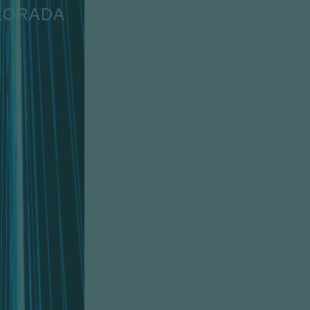
INFRAESTRUCTURA
VALORADA