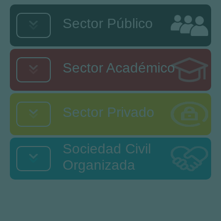
Sector Público
Sector Académico
Sector Privado
Sociedad Civil
Organizada