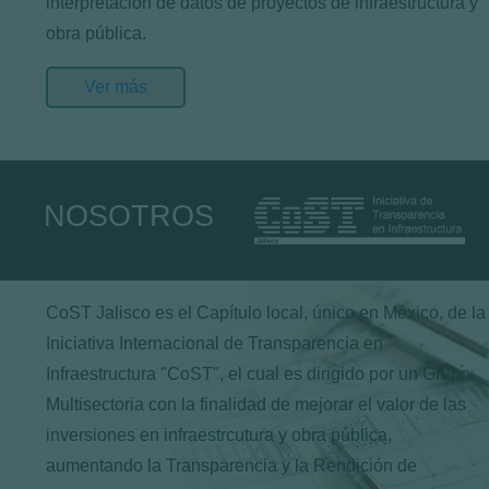
interpretación de datos de proyectos de infraestructura y
obra pública.
Ver más
NOSOTROS
CoST Jalisco es el Capítulo local, único en México, de la
Iniciativa Internacional de Transparencia en
Infraestructura "CoST", el cual es dirigido por un Grupo
Multisectoria con la finalidad de mejorar el valor de las
inversiones en infraestrcutura y obra pública,
aumentando la Transparencia y la Rendición de