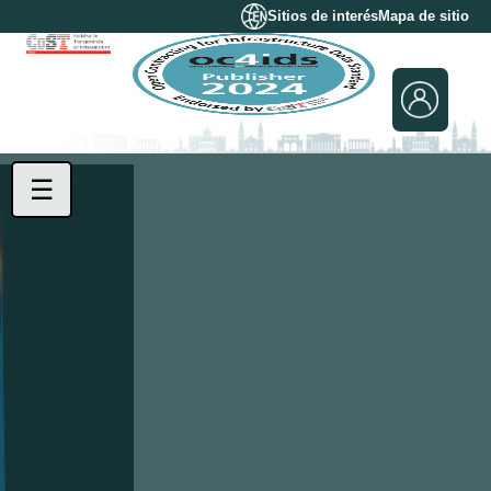
Sitios de interés
Mapa de sitio
☰